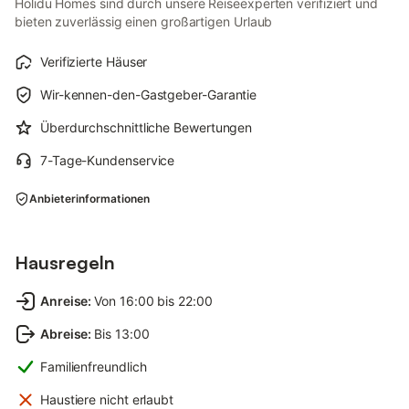
Holidu Homes sind durch unsere Reiseexperten verifiziert und
bieten zuverlässig einen großartigen Urlaub
Verifizierte Häuser
Wir-kennen-den-Gastgeber-Garantie
Überdurchschnittliche Bewertungen
7-Tage-Kundenservice
Anbieterinformationen
Hausregeln
Anreise
:
Von 16:00 bis 22:00
Abreise
:
Bis 13:00
Familienfreundlich
Haustiere nicht erlaubt