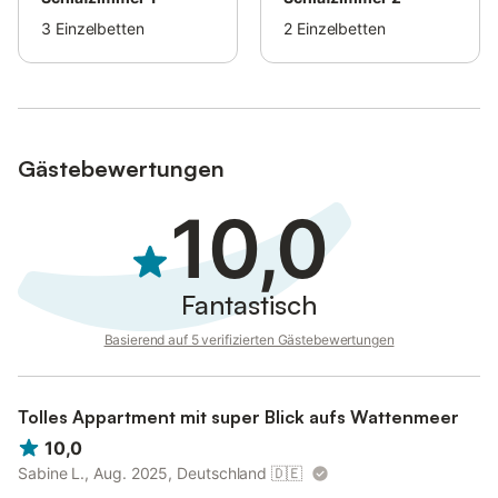
3
Einzelbetten
2
Einzelbetten
Das ist genau der Urlaub, an den Sie sich noch lange erinnern
werden.
Gästebewertungen
10,0
Fantastisch
Basierend auf 5 verifizierten Gästebewertungen
Tolles Appartment mit super Blick aufs Wattenmeer
10,0
Sabine L., Aug. 2025, Deutschland
🇩🇪