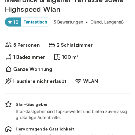
Highspeed Wlan
10
Fantastisch
5 Bewertungen
•
Oland, Langeneß
5 Personen
2 Schlafzimmer
1 Badezimmer
100 m²
Ganze Wohnung
Haustiere nicht erlaubt
WLAN
Star-Gastgeber
Star-Gastgeber sind top-bewertet und bieten zuverlässig
großartige Aufenthalte.
Hervorragende Gastlichkeit