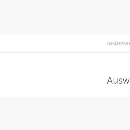
FERIENWO
Ausw