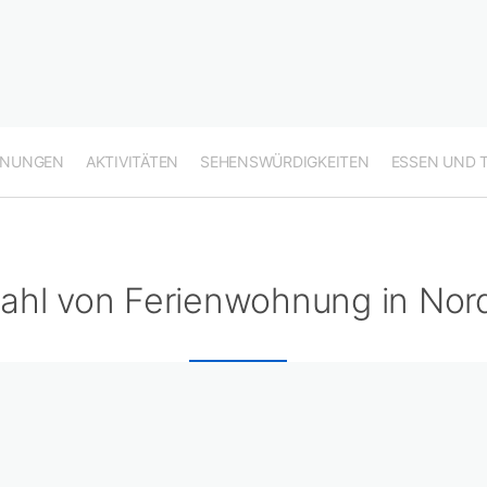
HNUNGEN
AKTIVITÄTEN
SEHENSWÜRDIGKEITEN
ESSEN UND 
ahl von Ferienwohnung in Nor