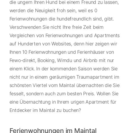
die ungern Ihren Hund bei einem Freund zu lassen,
werden die Neuigkeit froh sein, weil es 0
Ferienwohnungen die hundefreundlich sind, gibt.
Verschwenden Sie nicht Ihre freie Zeit beim
Vergleichen von Ferienwohnungen und Apartments
auf Hunderten von Websites, denn hier zeigen wir
Ihnen 10 Ferienwohnungen und Ferienhäuser von
Fewo-direkt, Booking, Wimdu und Airbnb mit nur
einem Klick. In der kommenden Saison werden Sie
nicht nur in einem geräumigen Traumapartment im
schönsten Viertel vom Maintal übernachten die Sie
fesselt, sondern auch zum besten Preis. Wollen Sie
eine Übernachtung in Ihrem urigen Apartment für
Entdecker im Maintal zu buchen?
Ferienwohnungen im Maintal