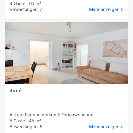
4 Gäste
|
60 m²
Bewertungen: 7
Mehr anzeigen
45 m²
Art der Ferienunterkunft: Ferienwohnung
5 Gäste
|
45 m²
Bewertungen: 5
Mehr anzeigen