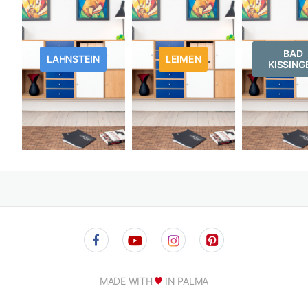
BAD
LAHNSTEIN
LEIMEN
KISSING
MADE WITH
IN PALMA