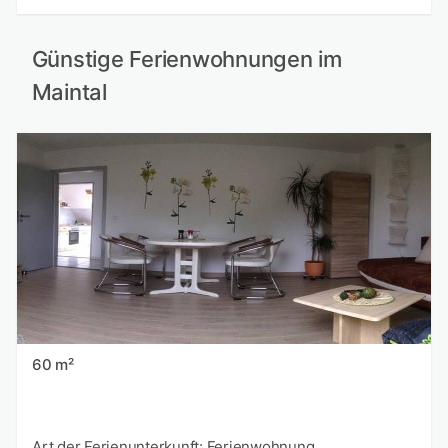
Günstige Ferienwohnungen im
Maintal
60 m²
Art der Ferienunterkunft: Ferienwohnung