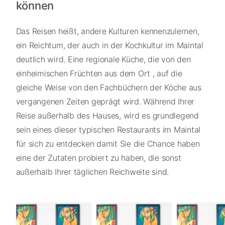
können
Das Reisen heißt, andere Kulturen kennenzulernen,
ein Reichtum, der auch in der Kochkultur im Maintal
deutlich wird. Eine regionale Küche, die von den
einheimischen Früchten aus dem Ort , auf die
gleiche Weise von den Fachbüchern der Köche aus
vergangenen Zeiten geprägt wird. Während Ihrer
Reise außerhalb des Hauses, wird es grundlegend
sein eines dieser typischen Restaurants im Maintal
für sich zu entdecken damit Sie die Chance haben
eine der Zutaten probiert zu haben, die sonst
außerhalb Ihrer täglichen Reichweite sind.