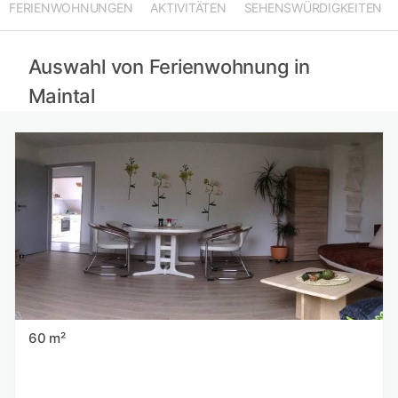
FERIENWOHNUNGEN
AKTIVITÄTEN
SEHENSWÜRDIGKEITEN
Auswahl von Ferienwohnung in
Maintal
60 m²