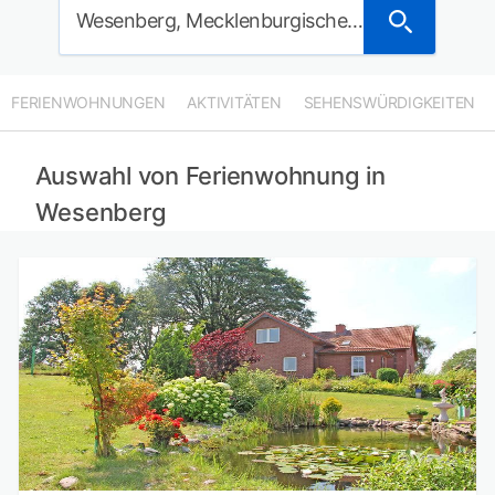
Wesenberg, Mecklenburgische Seenplatte, Deutschland
FERIENWOHNUNGEN
AKTIVITÄTEN
SEHENSWÜRDIGKEITEN
Auswahl von Ferienwohnung in
Wesenberg