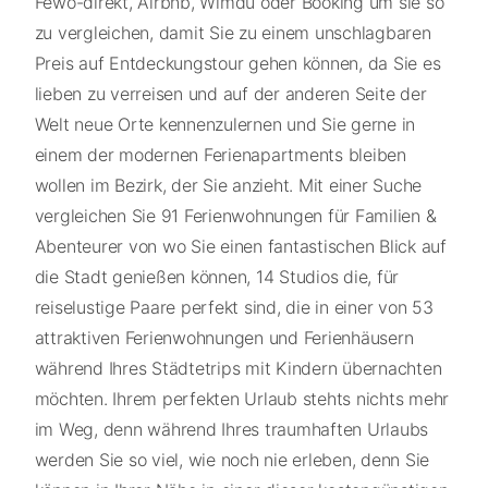
Fewo-direkt, Airbnb, Wimdu oder Booking um sie so
zu vergleichen, damit Sie zu einem unschlagbaren
Preis auf Entdeckungstour gehen können, da Sie es
lieben zu verreisen und auf der anderen Seite der
Welt neue Orte kennenzulernen und Sie gerne in
einem der modernen Ferienapartments bleiben
wollen im Bezirk, der Sie anzieht. Mit einer Suche
vergleichen Sie 91 Ferienwohnungen für Familien &
Abenteurer von wo Sie einen fantastischen Blick auf
die Stadt genießen können, 14 Studios die, für
reiselustige Paare perfekt sind, die in einer von 53
attraktiven Ferienwohnungen und Ferienhäusern
während Ihres Städtetrips mit Kindern übernachten
möchten. Ihrem perfekten Urlaub stehts nichts mehr
im Weg, denn während Ihres traumhaften Urlaubs
werden Sie so viel, wie noch nie erleben, denn Sie