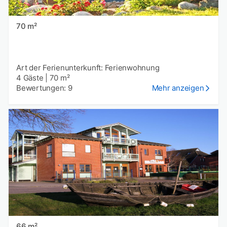
70 m²
Art der Ferienunterkunft: Ferienwohnung
4 Gäste
|
70 m²
Bewertungen: 9
Mehr anzeigen
66 m²