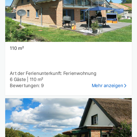
110 m²
Art der Ferienunterkunft: Ferienwohnung
6 Gäste
|
110 m²
Bewertungen: 9
Mehr anzeigen