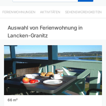
FERIENWOHNUNGEN
AKTIVITÄTEN
SEHENSWÜRDIGKEITEN
Auswahl von Ferienwohnung in
Lancken-Granitz
66 m²