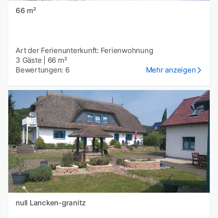
66 m²
Art der Ferienunterkunft: Ferienwohnung
3 Gäste
|
66 m²
Bewertungen: 6
Mehr anzeigen
null Lancken-granitz