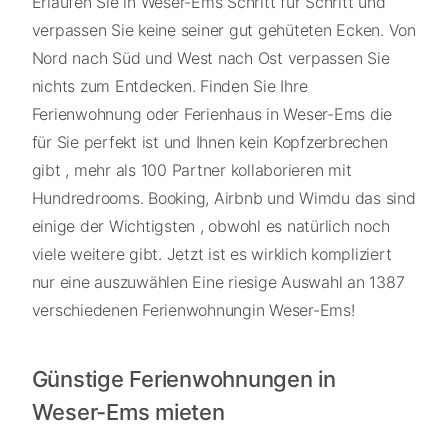
Erlaufen Sie in Weser-Ems Schritt für Schritt und
verpassen Sie keine seiner gut gehüteten Ecken. Von
Nord nach Süd und West nach Ost verpassen Sie
nichts zum Entdecken. Finden Sie Ihre
Ferienwohnung oder Ferienhaus in Weser-Ems die
für Sie perfekt ist und Ihnen kein Kopfzerbrechen
gibt , mehr als 100 Partner kollaborieren mit
Hundredrooms. Booking, Airbnb und Wimdu das sind
einige der Wichtigsten , obwohl es natürlich noch
viele weitere gibt. Jetzt ist es wirklich kompliziert
nur eine auszuwählen Eine riesige Auswahl an 1387
verschiedenen Ferienwohnungin Weser-Ems!
Günstige Ferienwohnungen in
Weser-Ems mieten