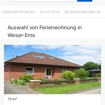
Ferienwohnungen in Norderney mieten
Ferienwohnungen in Juist mieten
FERIENWOHNUNGEN
AKTIVITÄTEN
SEHENSWÜRDIGKEITEN
Ferienwohnungen in Borkum mieten
Auswahl von Ferienwohnung in
Weser-Ems
75 m²