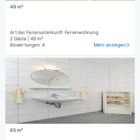
49 m²
Art der Ferienunterkunft: Ferienwohnung
2 Gäste
|
49 m²
Bewertungen: 4
Mehr anzeigen
65 m²