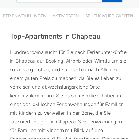
FERIENWOHNUNGEN
AKTIVITÄTEN
SEHENSWÜRDIGKEITEN
Top-Apartments in Chapeau
Hundredrooms sucht für Sie nach Ferienunterkünfte
in Chapeau auf Booking, Airbnb oder Wimdu um sie
so zu vergleichen, und so Ihre Tournach Allier zu
einem guten Preis zu machen, da Sie es lieben zu
verreisen und abwechslungsreiche Orte
kennenzulernen und Sie es sich verdient haben in
einer der idyllischen Ferienwohnungen für Familien
mit Kindern zu verweilen in der Zone, die Sie
fasziniert. Es gibt in Chapeau 3 Ferienwohnungen
für Familien mit Kindern mit Blick auf den
Sonnenuntergang, 0 Studio Apartments, Penthouses