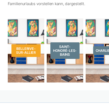
Familienurlaubs vorstellen kann, dargestellt.
SAINT-
BELLERIVE-
HONORÉ-LES-
CHARLI
SUR-ALLIER
BAINS