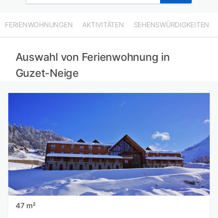
FERIENWOHNUNGEN
AKTIVITÄTEN
SEHENSWÜRDIGKEITEN
Auswahl von Ferienwohnung in
Guzet-Neige
47 m²