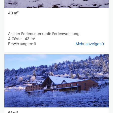
43 m²
Art der Ferienunterkunft: Ferienwohnung
4 Gäste
|
43 m²
Bewertungen: 9
Mehr anzeigen
61 m²