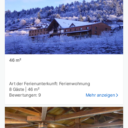
46 m²
Art der Ferienunterkunft: Ferienwohnung
8 Gäste
|
46 m²
Bewertungen: 9
Mehr anzeigen