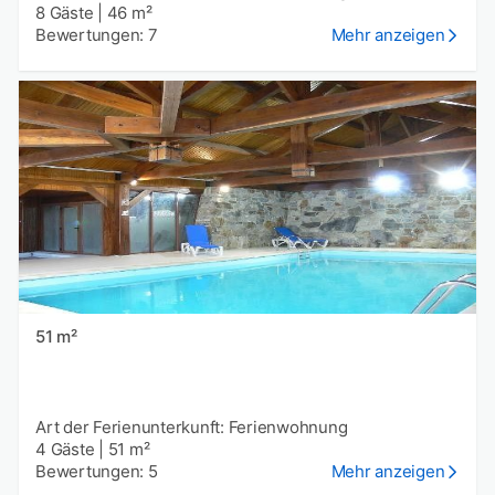
8 Gäste
|
46 m²
Bewertungen: 7
Mehr anzeigen
51 m²
Art der Ferienunterkunft: Ferienwohnung
4 Gäste
|
51 m²
Bewertungen: 5
Mehr anzeigen