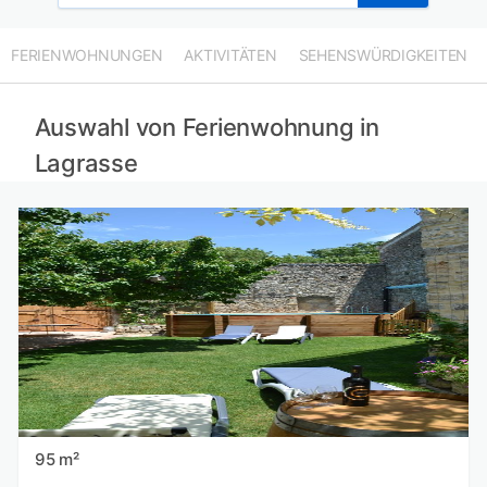
FERIENWOHNUNGEN
AKTIVITÄTEN
SEHENSWÜRDIGKEITEN
Auswahl von Ferienwohnung in
Lagrasse
95 m²