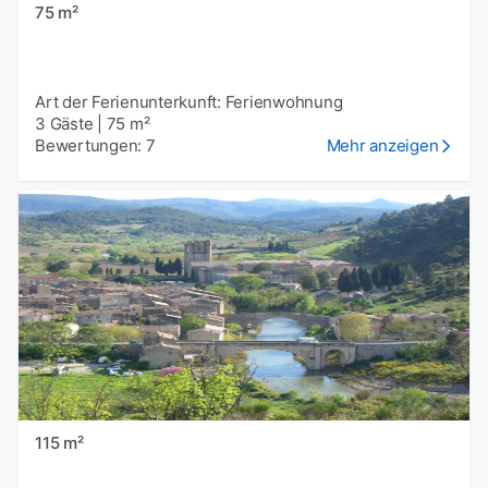
75 m²
Art der Ferienunterkunft: Ferienwohnung
3 Gäste
|
75 m²
Bewertungen: 7
Mehr anzeigen
115 m²