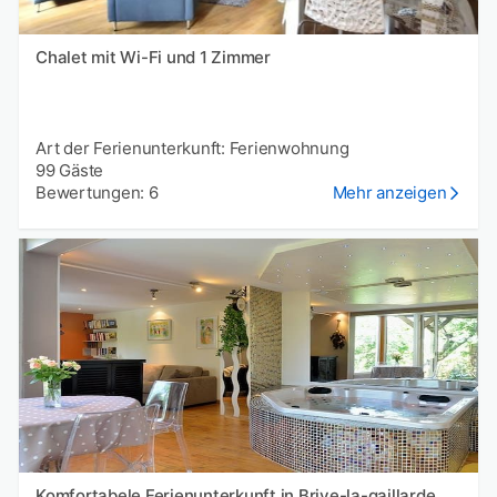
Chalet mit Wi-Fi und 1 Zimmer
Art der Ferienunterkunft: Ferienwohnung
99 Gäste
Bewertungen: 6
Mehr anzeigen
Komfortabele Ferienunterkunft in Brive-la-gaillarde