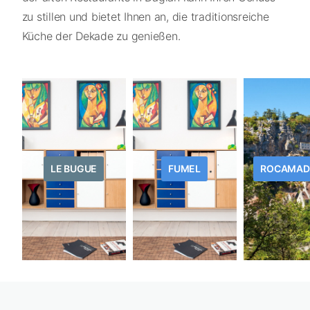
zu stillen und bietet Ihnen an, die traditionsreiche
Küche der Dekade zu genießen.
LE BUGUE
FUMEL
ROCAMAD