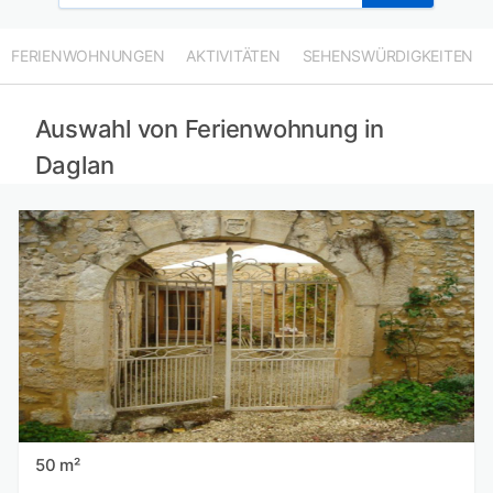
FERIENWOHNUNGEN
AKTIVITÄTEN
SEHENSWÜRDIGKEITEN
Auswahl von Ferienwohnung in
Daglan
50 m²