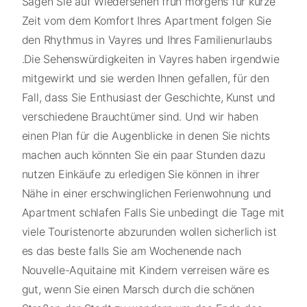
Sagen Sie auf Wiedersehen früh morgens für kurze
Zeit vom dem Komfort Ihres Apartment folgen Sie
den Rhythmus in Vayres und Ihres Familienurlaubs
.Die Sehenswürdigkeiten in Vayres haben irgendwie
mitgewirkt und sie werden Ihnen gefallen, für den
Fall, dass Sie Enthusiast der Geschichte, Kunst und
verschiedene Brauchtümer sind. Und wir haben
einen Plan für die Augenblicke in denen Sie nichts
machen auch könnten Sie ein paar Stunden dazu
nutzen Einkäufe zu erledigen Sie können in ihrer
Nähe in einer erschwinglichen Ferienwohnung und
Apartment schlafen Falls Sie unbedingt die Tage mit
viele Touristenorte abzurunden wollen sicherlich ist
es das beste falls Sie am Wochenende nach
Nouvelle-Aquitaine mit Kindern verreisen wäre es
gut, wenn Sie einen Marsch durch die schönen