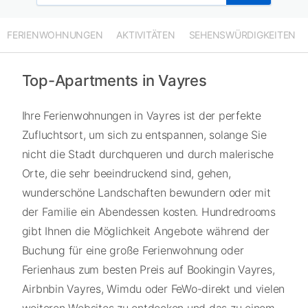
FERIENWOHNUNGEN
AKTIVITÄTEN
SEHENSWÜRDIGKEITEN
Top-Apartments in Vayres
Ihre Ferienwohnungen in Vayres ist der perfekte
Zufluchtsort, um sich zu entspannen, solange Sie
nicht die Stadt durchqueren und durch malerische
Orte, die sehr beeindruckend sind, gehen,
wunderschöne Landschaften bewundern oder mit
der Familie ein Abendessen kosten. Hundredrooms
gibt Ihnen die Möglichkeit Angebote während der
Buchung für eine große Ferienwohnung oder
Ferienhaus zum besten Preis auf Bookingin Vayres,
Airbnbin Vayres, Wimdu oder FeWo-direkt und vielen
weiteren Websites zu entdecken und das zu einem