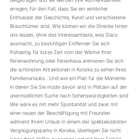
erregen, für den Fall, dass Sie ein wirklicher
Enthusiast der Geschichte, Kunst und verschiedene
Brauchtümer sind. Wie können wir die Strecke hinter
uns lassen, ohne das interessanteste, was Sisco
ausmacht, zu besichtigen Entfernen Sie sich
frühzeitig für kurze Zeit vom der Wärme Ihrer
Ferienwohnung oder Ferienhaus animieren Sie sich
die schönsten Attraktionen in Korsika zu sehen Ihres
Familienurlaubs . Und wie ein Plan für die Momente
in denen Sie Sie müde davon sind in Plätzen auf der
unermüdlichen Suche nach Sehenswürdigkeiten sind
Wie wäre es mit mehr Spontanität und zwar mit
einer neuen der Beschäftigung mit Freunden
während Ihrem Urlaub in einem der spektakulärsten
Vergnügungsparks in Korsika, überlegen Sie nicht
lange Ihren Koffer zu packen und mit Ihrer Familie