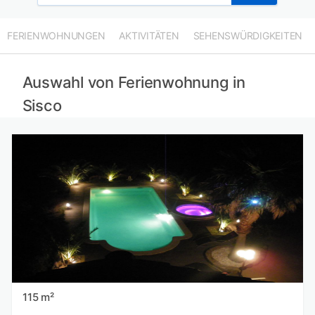
FERIENWOHNUNGEN
AKTIVITÄTEN
SEHENSWÜRDIGKEITEN
Auswahl von Ferienwohnung in
Sisco
115 m²