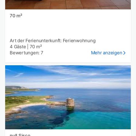
70 m²
Art der Ferienunterkunft: Ferienwohnung
4 Gäste
|
70 m²
Bewertungen: 7
Mehr anzeigen
null Sisco