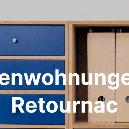
ienwohnunge
Retournac