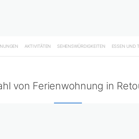
HNUNGEN
AKTIVITÄTEN
SEHENSWÜRDIGKEITEN
ESSEN UND 
hl von Ferienwohnung in Reto