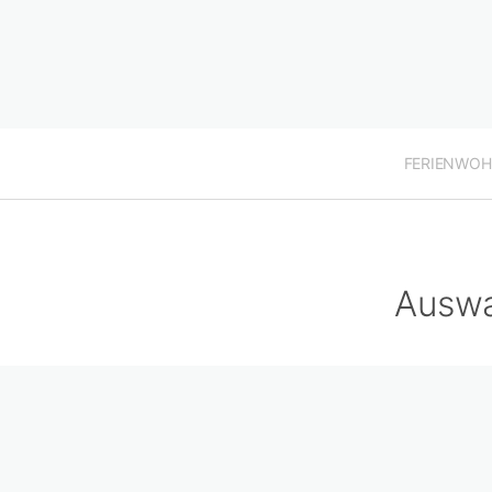
FERIENWO
Auswa