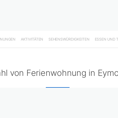
HNUNGEN
AKTIVITÄTEN
SEHENSWÜRDIGKEITEN
ESSEN UND 
hl von Ferienwohnung in Eymo