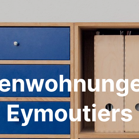
ienwohnunge
Eymoutiers