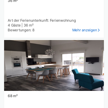
36 m²
Art der Ferienunterkunft: Ferienwohnung
4 Gäste
|
36 m²
Bewertungen: 8
Mehr anzeigen
68 m²