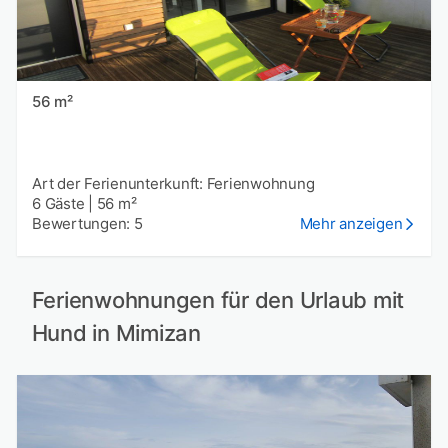
56 m²
Art der Ferienunterkunft: Ferienwohnung
6 Gäste
|
56 m²
Bewertungen: 5
Mehr anzeigen
Ferienwohnungen für den Urlaub mit
Hund in Mimizan