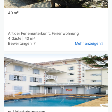
40 m²
Art der Ferienunterkunft: Ferienwohnung
4 Gäste
|
40 m²
Bewertungen: 7
Mehr anzeigen
null Mont-de-marsan