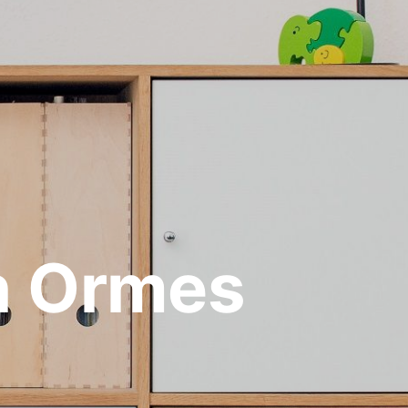
n Ormes