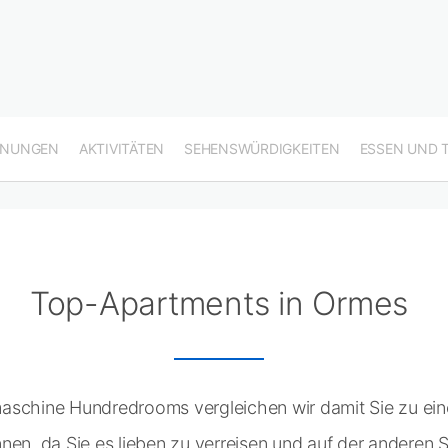
HNUNGEN
AKTIVITÄTEN
SEHENSWÜRDIGKEITEN
ESSEN UND 
Top-Apartments in Ormes
aschine Hundredrooms vergleichen wir damit Sie zu eine
nen, da Sie es lieben zu verreisen und auf der anderen S