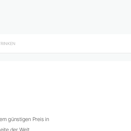
TRINKEN
m günstigen Preis in
eite der Welt