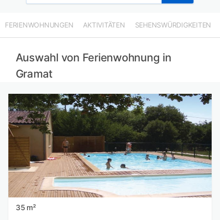
FERIENWOHNUNGEN
AKTIVITÄTEN
SEHENSWÜRDIGKEITEN
Auswahl von Ferienwohnung in
Gramat
35 m²