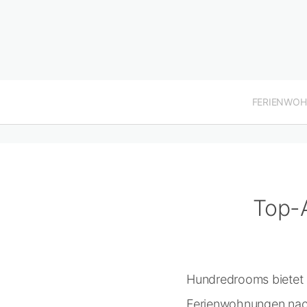
FERIENWO
Top-
Hundredrooms bietet I
Ferienwohnungen nach