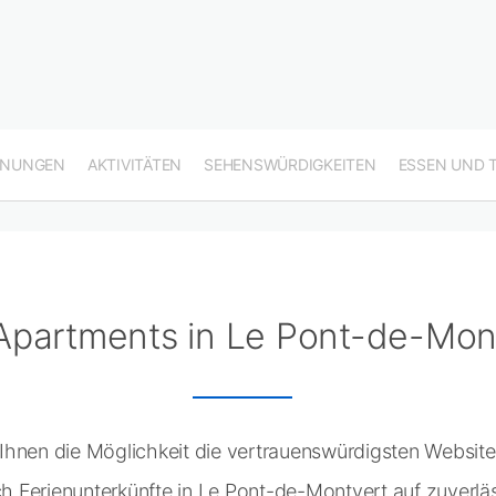
HNUNGEN
AKTIVITÄTEN
SEHENSWÜRDIGKEITEN
ESSEN UND 
Apartments in Le Pont-de-Mon
hnen die Möglichkeit die vertrauenswürdigsten Website
 Ferienunterkünfte in Le Pont-de-Montvert auf zuverläs