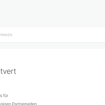
TRINKEN
tvert
s für
sigen Partnerseiten