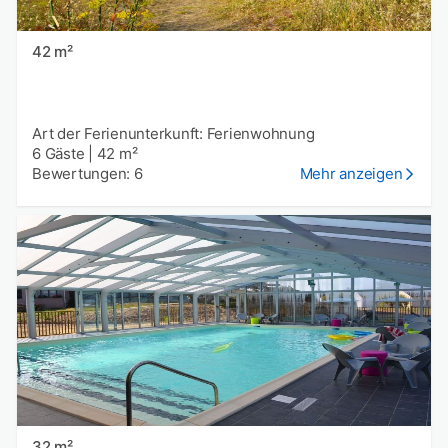
42 m²
Art der Ferienunterkunft: Ferienwohnung
6 Gäste
|
42 m²
Bewertungen: 6
Mehr anzeigen
32 m²