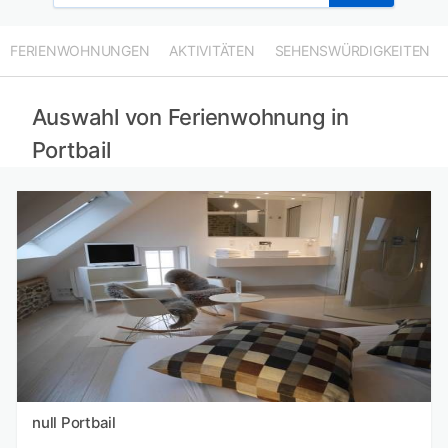
FERIENWOHNUNGEN
AKTIVITÄTEN
SEHENSWÜRDIGKEITEN
Auswahl von Ferienwohnung in
Portbail
null Portbail