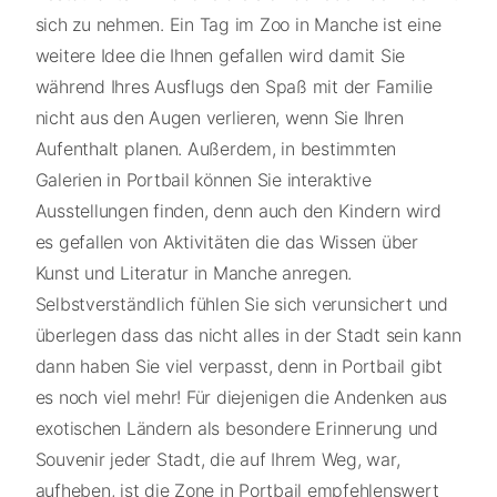
sich zu nehmen. Ein Tag im Zoo in Manche ist eine
weitere Idee die Ihnen gefallen wird damit Sie
während Ihres Ausflugs den Spaß mit der Familie
nicht aus den Augen verlieren, wenn Sie Ihren
Aufenthalt planen. Außerdem, in bestimmten
Galerien in Portbail können Sie interaktive
Ausstellungen finden, denn auch den Kindern wird
es gefallen von Aktivitäten die das Wissen über
Kunst und Literatur in Manche anregen.
Selbstverständlich fühlen Sie sich verunsichert und
überlegen dass das nicht alles in der Stadt sein kann
dann haben Sie viel verpasst, denn in Portbail gibt
es noch viel mehr! Für diejenigen die Andenken aus
exotischen Ländern als besondere Erinnerung und
Souvenir jeder Stadt, die auf Ihrem Weg, war,
aufheben, ist die Zone in Portbail empfehlenswert