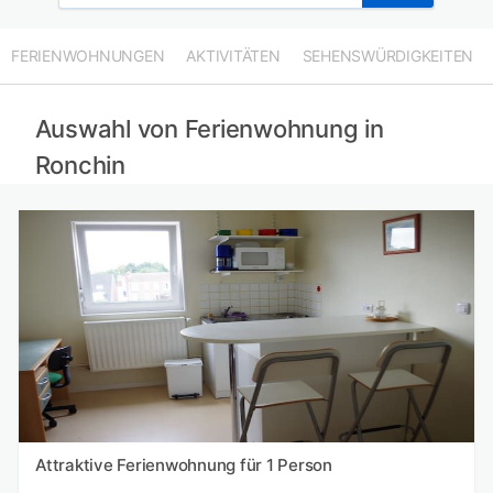
FERIENWOHNUNGEN
AKTIVITÄTEN
SEHENSWÜRDIGKEITEN
Auswahl von Ferienwohnung in
Ronchin
Attraktive Ferienwohnung für 1 Person