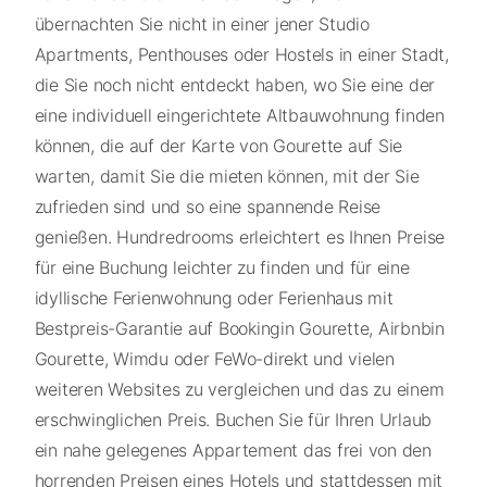
übernachten Sie nicht in einer jener Studio
Apartments, Penthouses oder Hostels in einer Stadt,
die Sie noch nicht entdeckt haben, wo Sie eine der
eine individuell eingerichtete Altbauwohnung finden
können, die auf der Karte von Gourette auf Sie
warten, damit Sie die mieten können, mit der Sie
zufrieden sind und so eine spannende Reise
genießen. Hundredrooms erleichtert es Ihnen Preise
für eine Buchung leichter zu finden und für eine
idyllische Ferienwohnung oder Ferienhaus mit
Bestpreis-Garantie auf Bookingin Gourette, Airbnbin
Gourette, Wimdu oder FeWo-direkt und vielen
weiteren Websites zu vergleichen und das zu einem
erschwinglichen Preis. Buchen Sie für Ihren Urlaub
ein nahe gelegenes Appartement das frei von den
horrenden Preisen eines Hotels und stattdessen mit