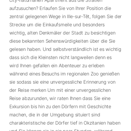
aufzusuchen? Erlaufen Sie von Ihrer Position die
zentral gelegenen Wege in Ille-sur-Têt, folgen Sie der
Strecke um die Einkaufsmeile und besonders
wichtig, alten Denkmäler der Stadt zu besichtigen
diese bekannten Sehenswürdigkeiten über die Sie
gelesen haben. Und selbstverständlich ist es wichtig
dass sich die Kleinsten nicht langweilen denn es
wird Ihnen gefallen ein Abenteuer zu erleben
während eines Besuchs im regionalen Zoo genießen
sie sodass sie eine unvergessliche Erinnerung von
der Reise merken Um mit einer unvergesslichen
Reise abzurunden, wir raten Ihnen dass Sie eine
Exkursion bis hin zu den Dörfern mit Geschichte
machen, die in der Umgebung situiert sind
charakteristische der Dörfer tief in Okzitanien haben
und Sie können sie in ein paar Stunden, während