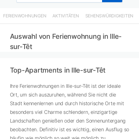
FERIENWOHNUNGEN
AKTIVITÄTEN
SEHENSWÜRDIGKEITEN
Auswahl von Ferienwohnung in Ille-
sur-Têt
Top-Apartments in Ille-sur-Têt
Ihre Ferienwohnungen in Ille-sur-Têt ist der ideale
Ort, um sich auszuruhen, während Sie nicht die
Stadt kennenlernen und durch historische Orte mit
besonders viel Charme schlendern, einzigartige
Landschaften genießen oder den Sonnenuntergang
beobachten. Definitiv ist es wichtig, einen Ausflug so
häufig wie möglich so weit wie möglich zu