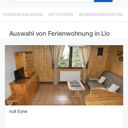
FERIENWOHNUNGEN
AKTIVITÄTEN
SEHENSWÜRDIGKEITEN
Auswahl von Ferienwohnung in Llo
null Eyne