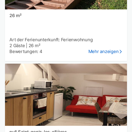
26 m²
Art der Ferienunterkunft: Ferienwohnung
2 Gäste
|
26 m²
Bewertungen: 4
Mehr anzeigen
null Saint-genis-les-ollières