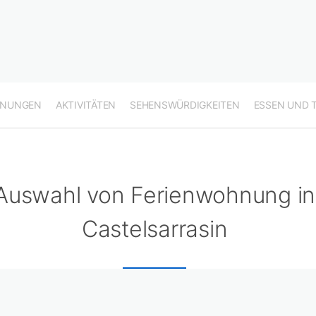
HNUNGEN
AKTIVITÄTEN
SEHENSWÜRDIGKEITEN
ESSEN UND 
Auswahl von Ferienwohnung in
Castelsarrasin