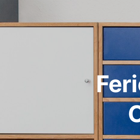
Fer
C