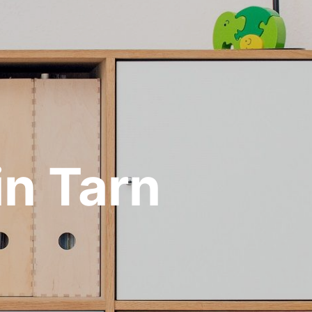
n Tarn