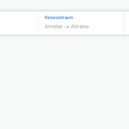
Reisezeitraum
Press the down arrow key to interac
Press the down arrow key
Anreise
Abreise