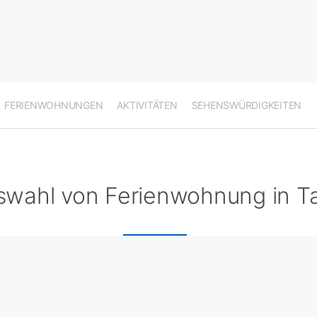
FERIENWOHNUNGEN
AKTIVITÄTEN
SEHENSWÜRDIGKEITEN
swahl von Ferienwohnung in T