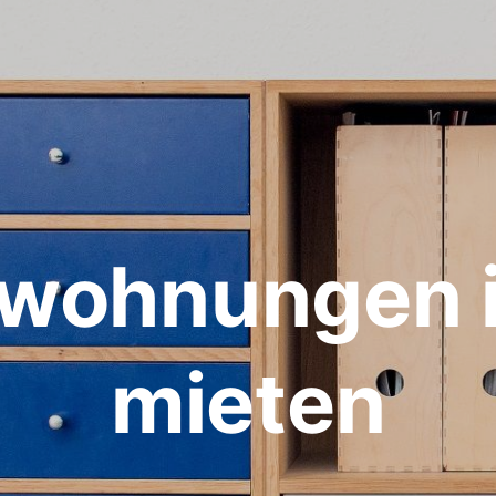
nwohnungen i
mieten