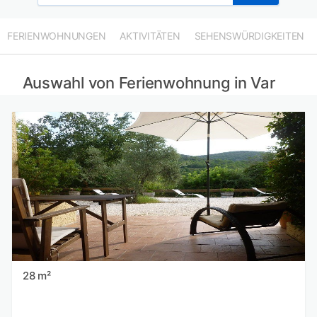
Ferienwohnungen in Bouches-du-Rhône mieten
Ferienwohnungen in Alpes-Maritimes mieten
FERIENWOHNUNGEN
AKTIVITÄTEN
SEHENSWÜRDIGKEITEN
Ferienwohnungen in Fontvieille mieten
Auswahl von Ferienwohnung in Var
28 m²