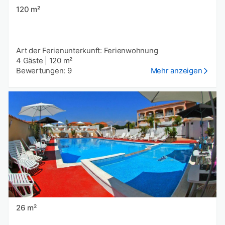
120 m²
Art der Ferienunterkunft: Ferienwohnung
4 Gäste
|
120 m²
Bewertungen: 9
Mehr anzeigen
26 m²