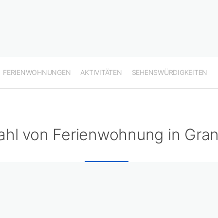
FERIENWOHNUNGEN
AKTIVITÄTEN
SEHENSWÜRDIGKEITEN
hl von Ferienwohnung in Gran