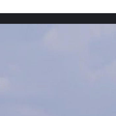
Beliebte Städte
Belie
Ferienwohnungen in Meurthe y Mosela mieten
Ferie
Ferienwohnungen in Moselle mieten
Ferie
Ferienwohnungen in Vogesen mieten
Ferie
Ferienwohnungen in Mosa mieten
Ferie
Ferienwohnungen in Merzig-Wadern mieten
Ferie
Ferienwohnungen in Bas-Rhin mieten
Ferien
Ferienwohnungen in Elsass mieten
Ferie
Ferienwohnungen in Landkreis Neunkirchen mieten
Ferie