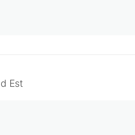
d Est