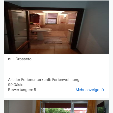
null Grosseto
Art der Ferienunterkunft: Ferienwohnung
99 Gäste
Bewertungen: 5
Mehr anzeigen