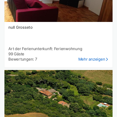
null Grosseto
Art der Ferienunterkunft: Ferienwohnung
99 Gäste
Bewertungen: 7
Mehr anzeigen