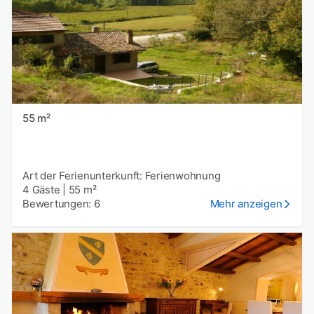
55 m²
Art der Ferienunterkunft: Ferienwohnung
4 Gäste
|
55 m²
Bewertungen: 6
Mehr anzeigen