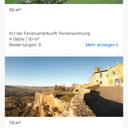
50 m²
Art der Ferienunterkunft: Ferienwohnung
4 Gäste
|
50 m²
Bewertungen: 9
Mehr anzeigen
70 m²