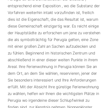
entsprechend einer Exposition , wo die Substanz der
Vorfahren weiterhin intakt vorzufinden ist, freilich
dies ist die Eigenschaft, die das Resultat ist, warum
diese Gemeinschaft einzigartig war. Es reicht einige
der Hauptstädte zu erforschen um jene zu verstehen
die als symbolträchtig für Perugia gelten, eine Zone
mit einer großen Zahl an Sachen aufzudecken und
zu fühlen. Beginnend im historischen Zentrum und
abschließend in einer dieser weiten Punkte in ihrem
Areal. Ihre Ferienwohnung in Perugia können Sie an
dem Ort, an dem Sie wählen, reservieren, jener der
Sie besonders interessiert und Ihre Anforderungen
erfüllt. Mit der Absicht Ihre günstige Ferienwohnung
zu wählen, helfen wir Ihnen die wichtigsten Plätze in
Perugia wo irgendeine dieser Schlupfwinkel zu
finden sind, zur Kenntnis nehmen. Nonnenkloster ,