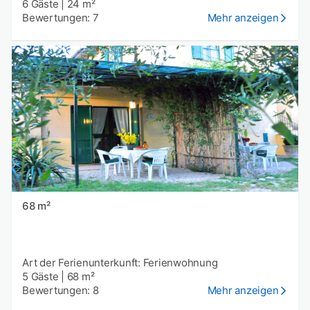
6 Gäste
|
24 m²
Bewertungen: 7
Mehr anzeigen
68 m²
Art der Ferienunterkunft: Ferienwohnung
5 Gäste
|
68 m²
Bewertungen: 8
Mehr anzeigen