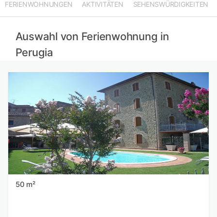
FERIENWOHNUNGEN
AKTIVITÄTEN
SEHENSWÜRDIGKEITEN
Ferienwohnungen in Fermo mieten
Ferienwohnungen in Arezzo mieten
Ferienwohnungen in Viterbo mieten
Auswahl von Ferienwohnung in
Perugia
50 m²