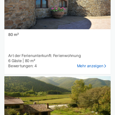
80 m²
Art der Ferienunterkunft: Ferienwohnung
6 Gäste
|
80 m²
Bewertungen: 4
Mehr anzeigen