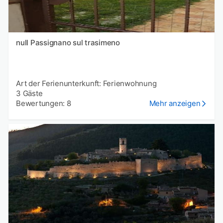
null Passignano sul trasimeno
Art der Ferienunterkunft: Ferienwohnung
3 Gäste
Bewertungen: 8
Mehr anzeigen