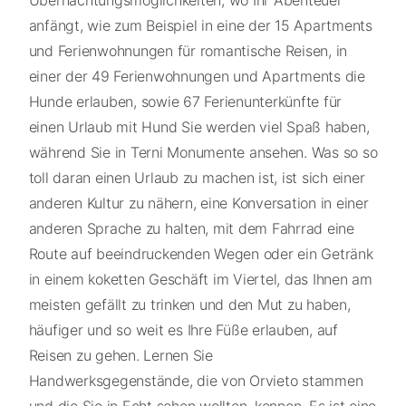
anfängt, wie zum Beispiel in eine der 15 Apartments
und Ferienwohnungen für romantische Reisen, in
einer der 49 Ferienwohnungen und Apartments die
Hunde erlauben, sowie 67 Ferienunterkünfte für
einen Urlaub mit Hund Sie werden viel Spaß haben,
während Sie in Terni Monumente ansehen. Was so so
toll daran einen Urlaub zu machen ist, ist sich einer
anderen Kultur zu nähern, eine Konversation in einer
anderen Sprache zu halten, mit dem Fahrrad eine
Route auf beeindruckenden Wegen oder ein Getränk
in einem koketten Geschäft im Viertel, das Ihnen am
meisten gefällt zu trinken und den Mut zu haben,
häufiger und so weit es Ihre Füße erlauben, auf
Reisen zu gehen. Lernen Sie
Handwerksgegenstände, die von Orvieto stammen
und die Sie in Echt sehen wollten, kennen. Es ist eine