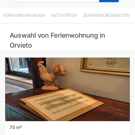
FERIENWOHNUNGEN
AKTIVITÄTEN
SEHENSWÜRDIGKEITEN
Auswahl von Ferienwohnung in
Orvieto
70 m²