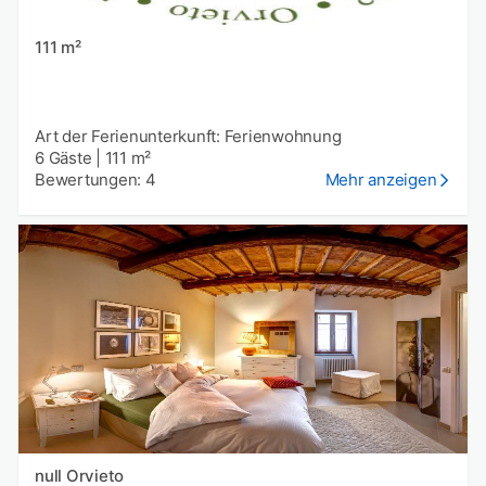
111 m²
Art der Ferienunterkunft: Ferienwohnung
6 Gäste
|
111 m²
Bewertungen: 4
Mehr anzeigen
null Orvieto