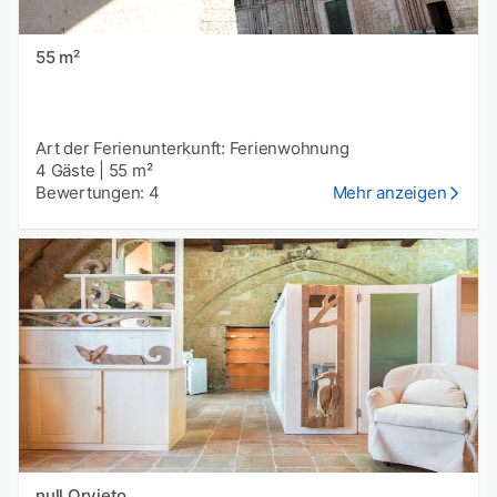
55 m²
Art der Ferienunterkunft: Ferienwohnung
4 Gäste
|
55 m²
Bewertungen: 4
Mehr anzeigen
null Orvieto