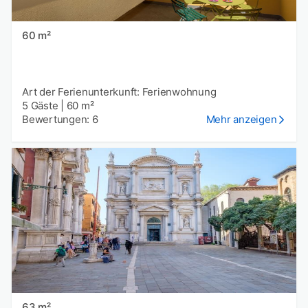
60 m²
Art der Ferienunterkunft: Ferienwohnung
5 Gäste
|
60 m²
Bewertungen: 6
Mehr anzeigen
63 m²