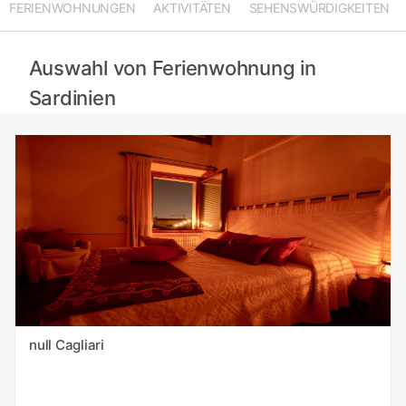
FERIENWOHNUNGEN
AKTIVITÄTEN
SEHENSWÜRDIGKEITEN
Ferienwohnungen in Monaco mieten
Ferienwohnungen in Abruzzen mieten
Ferienwohnungen in Sousse mieten
Auswahl von Ferienwohnung in
Sardinien
null Cagliari