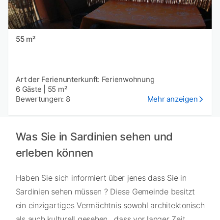
55 m²
Art der Ferienunterkunft: Ferienwohnung
6 Gäste
|
55 m²
Bewertungen: 8
Mehr anzeigen
Was Sie in Sardinien sehen und
erleben können
Haben Sie sich informiert über jenes dass Sie in
Sardinien sehen müssen ? Diese Gemeinde besitzt
ein einzigartiges Vermächtnis sowohl architektonisch
als auch kulturell gesehen , dass vor langer Zeit