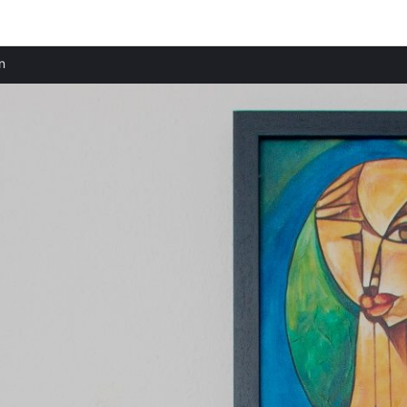
Beliebte Regionen
n
Ferienwohnungen in Amsterdam mieten
Ferienwohnungen in Zaanstad mieten
Ferienwohnungen in Groningen mieten
Ferienwohnungen in Haarlem mieten
Ferienwohnungen in Den Helder mieten
Ferienwohnungen in Texel mieten
Ferienwohnungen in Zandvoort mieten
Ferienwohnungen in Noordwijk mieten