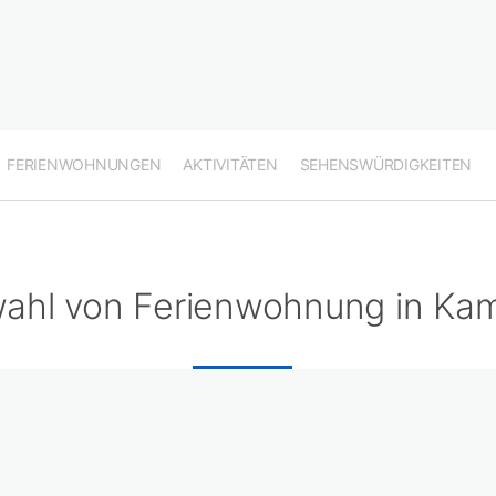
FERIENWOHNUNGEN
AKTIVITÄTEN
SEHENSWÜRDIGKEITEN
ahl von Ferienwohnung in Ka