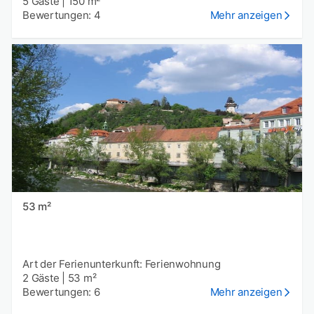
5 Gäste
|
150 m²
Bewertungen: 4
Mehr anzeigen
53 m²
Art der Ferienunterkunft: Ferienwohnung
2 Gäste
|
53 m²
Bewertungen: 6
Mehr anzeigen