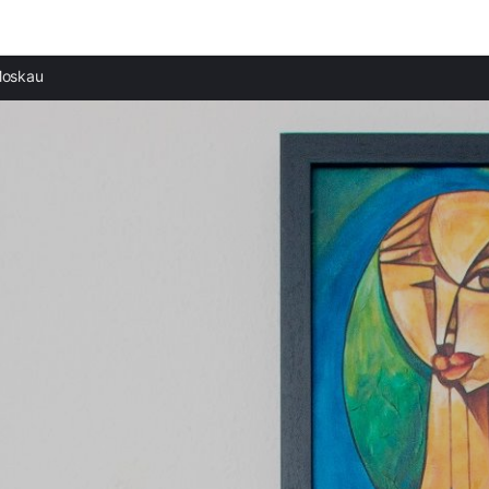
Beliebte Regionen
oskau
Ferienwohnungen in Sankt Petersburg mieten
Ferienwohnungen in Kiew mieten
Ferienwohnungen in Vilnius mieten
Ferienwohnungen in Tiflis mieten
Ferienwohnungen in Baku mieten
Ferienwohnungen in Turin mieten
Ferienwohnungen in Qingdao mieten
Ferienwohnungen in Sapporo mieten