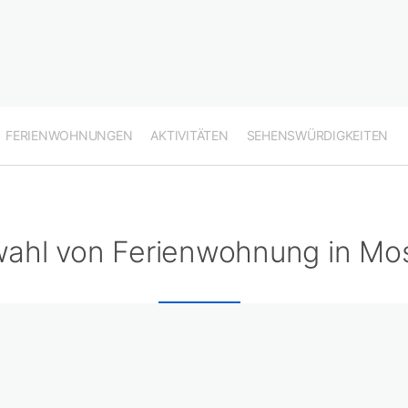
FERIENWOHNUNGEN
AKTIVITÄTEN
SEHENSWÜRDIGKEITEN
ahl von Ferienwohnung in Mo