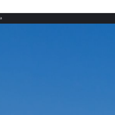
Beliebte Städte
Belie
ía
Ferienwohnungen in Costa de Almería
Ferie
Ferienwohnungen in Bédar
Ferie
Ferienwohnungen in Almería
Ferie
Ferienwohnungen in Albox
Ferie
Ferienwohnungen in Cabo de Gata
Ferie
Ferienwohnungen in Enix
Ferie
Ferienwohnungen in Agua Amarga
Ferie
Ferienwohnungen in Carboneras
Ferie