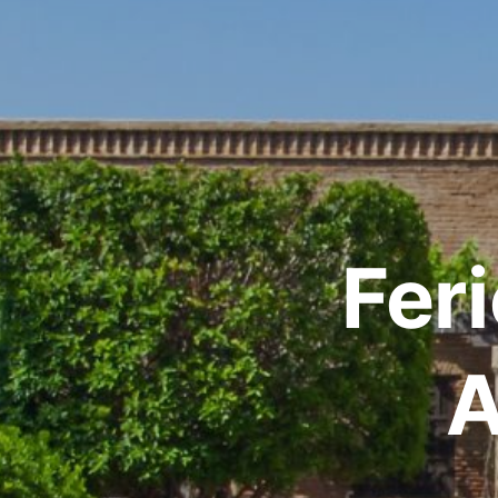
Fer
A