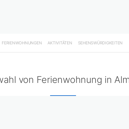
FERIENWOHNUNGEN
AKTIVITÄTEN
SEHENSWÜRDIGKEITEN
ahl von Ferienwohnung in Alm