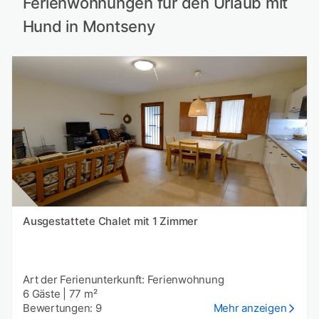
Ferienwohnungen für den Urlaub mit
Hund in Montseny
Ausgestattete Chalet mit 1 Zimmer
Art der Ferienunterkunft: Ferienwohnung
6 Gäste
|
77 m²
Bewertungen: 9
Mehr anzeigen