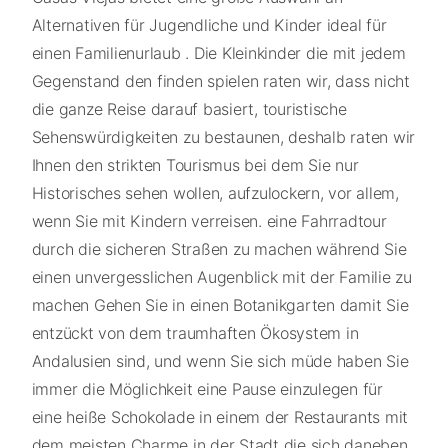
Alternativen für Jugendliche und Kinder ideal für
einen Familienurlaub . Die Kleinkinder die mit jedem
Gegenstand den finden spielen raten wir, dass nicht
die ganze Reise darauf basiert, touristische
Sehenswürdigkeiten zu bestaunen, deshalb raten wir
Ihnen den strikten Tourismus bei dem Sie nur
Historisches sehen wollen, aufzulockern, vor allem,
wenn Sie mit Kindern verreisen. eine Fahrradtour
durch die sicheren Straßen zu machen während Sie
einen unvergesslichen Augenblick mit der Familie zu
machen Gehen Sie in einen Botanikgarten damit Sie
entzückt von dem traumhaften Ökosystem in
Andalusien sind, und wenn Sie sich müde haben Sie
immer die Möglichkeit eine Pause einzulegen für
eine heiße Schokolade in einem der Restaurants mit
dem meisten Charme in der Stadt die sich daneben