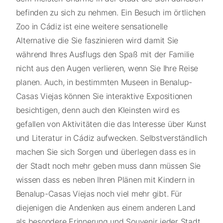
befinden zu sich zu nehmen. Ein Besuch im örtlichen
Zoo in Cádiz ist eine weitere sensationelle
Alternative die Sie faszinieren wird damit Sie
während Ihres Ausflugs den Spaß mit der Familie
nicht aus den Augen verlieren, wenn Sie Ihre Reise
planen. Auch, in bestimmten Museen in Benalup-
Casas Viejas können Sie interaktive Expositionen
besichtigen, denn auch den Kleinsten wird es
gefallen von Aktivitäten die das Interesse über Kunst
und Literatur in Cádiz aufwecken. Selbstverständlich
machen Sie sich Sorgen und überlegen dass es in
der Stadt noch mehr geben muss dann müssen Sie
wissen dass es neben Ihren Plänen mit Kindern in
Benalup-Casas Viejas noch viel mehr gibt. Für
diejenigen die Andenken aus einem anderen Land
als besondere Erinnerung und Souvenir jeder Stadt,