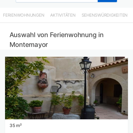
FERIENWOHNUNGEN
AKTIVITÄTEN
SEHENSWÜRDIGKEITEN
Auswahl von Ferienwohnung in
Montemayor
35 m²