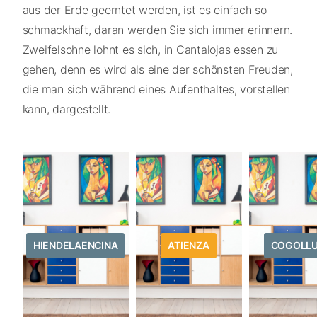
aus der Erde geerntet werden, ist es einfach so
schmackhaft, daran werden Sie sich immer erinnern.
Zweifelsohne lohnt es sich, in Cantalojas essen zu
gehen, denn es wird als eine der schönsten Freuden,
die man sich während eines Aufenthaltes, vorstellen
kann, dargestellt.
HIENDELAENCINA
ATIENZA
COGOLL