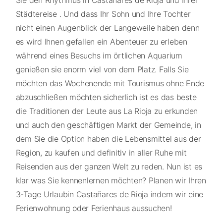
Sie den Rhythmus in Castañares de Rioja und Ihrer
Städtereise . Und dass Ihr Sohn und Ihre Tochter
nicht einen Augenblick der Langeweile haben denn
es wird Ihnen gefallen ein Abenteuer zu erleben
während eines Besuchs im örtlichen Aquarium
genießen sie enorm viel von dem Platz. Falls Sie
möchten das Wochenende mit Tourismus ohne Ende
abzuschließen möchten sicherlich ist es das beste
die Traditionen der Leute aus La Rioja zu erkunden
und auch den geschäftigen Markt der Gemeinde, in
dem Sie die Option haben die Lebensmittel aus der
Region, zu kaufen und definitiv in aller Ruhe mit
Reisenden aus der ganzen Welt zu reden. Nun ist es
klar was Sie kennenlernen möchten? Planen wir Ihren
3-Tage Urlaubin Castañares de Rioja indem wir eine
Ferienwohnung oder Ferienhaus aussuchen!