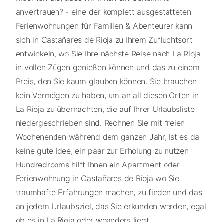
anvertrauen? - eine der komplett ausgestatteten
Ferienwohnungen für Familien & Abenteurer kann
sich in Castañares de Rioja zu Ihrem Zufluchtsort
entwickeln, wo Sie Ihre nächste Reise nach La Rioja
in vollen Zügen genießen können und das zu einem
Preis, den Sie kaum glauben können. Sie brauchen
kein Vermögen zu haben, um an all diesen Orten in
La Rioja zu übernachten, die auf Ihrer Urlaubsliste
niedergeschrieben sind. Rechnen Sie mit freien
Wochenenden während dem ganzen Jahr, Ist es da
keine gute Idee, ein paar zur Erholung zu nutzen
Hundredrooms hilft Ihnen ein Apartment oder
Ferienwohnung in Castañares de Rioja wo Sie
traumhafte Erfahrungen machen, zu finden und das
an jedem Urlaubsziel, das Sie erkunden werden, egal
ob es in La Rioja oder woanders liegt,