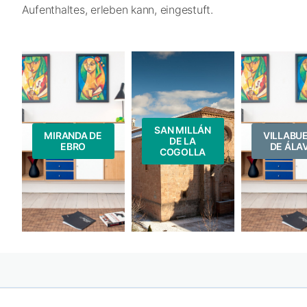
Aufenthaltes, erleben kann, eingestuft.
SAN MILLÁN
MIRANDA DE
VILLABU
DE LA
EBRO
DE ÁLA
COGOLLA