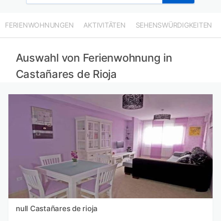
FERIENWOHNUNGEN
AKTIVITÄTEN
SEHENSWÜRDIGKEITEN
Auswahl von Ferienwohnung in
Castañares de Rioja
null Castañares de rioja