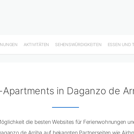
HNUNGEN
AKTIVITÄTEN
SEHENSWÜRDIGKEITEN
ESSEN UND 
-Apartments in Daganzo de Ar
 Möglichkeit die besten Websites für Ferienwohnungen u
aganzo de Arriba auf bekannten Partnerseiten wie Airb