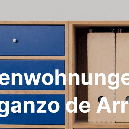
ienwohnunge
ganzo de Arr