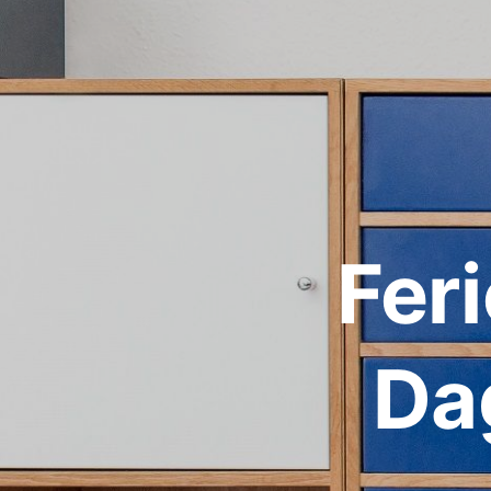
Fer
Da