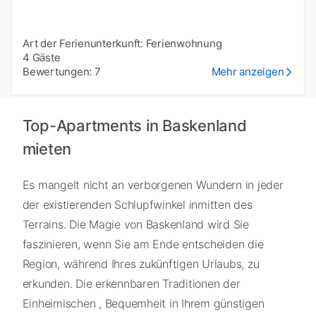
Art der Ferienunterkunft: Ferienwohnung
4 Gäste
Bewertungen: 7
Mehr anzeigen
Top-Apartments in Baskenland
mieten
Es mangelt nicht an verborgenen Wundern in jeder
der existierenden Schlupfwinkel inmitten des
Terrains. Die Magie von Baskenland wird Sie
faszinieren, wenn Sie am Ende entscheiden die
Region, während Ihres zukünftigen Urlaubs, zu
erkunden. Die erkennbaren Traditionen der
Einheimischen , Bequemheit in Ihrem günstigen