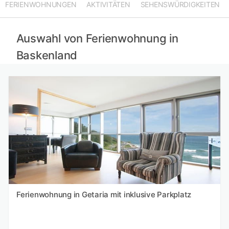
FERIENWOHNUNGEN
AKTIVITÄTEN
SEHENSWÜRDIGKEITEN
Ferienwohnungen in Asturien mieten
Ferienwohnungen in Autonome Gemeinschaft Madrid mieten
Ferienwohnungen in La Massana mieten
Auswahl von Ferienwohnung in
Baskenland
Ferienwohnung in Getaria mit inklusive Parkplatz