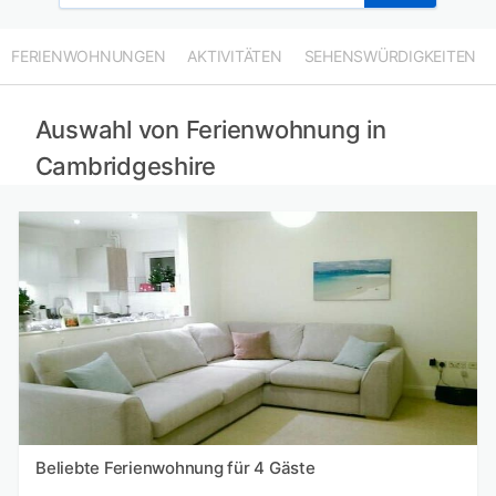
Ferienwohnungen in Norfolk mieten
Ferienwohnungen in Rutland mieten
FERIENWOHNUNGEN
AKTIVITÄTEN
SEHENSWÜRDIGKEITEN
Ferienwohnungen in Buckinghamshire mieten
Auswahl von Ferienwohnung in
Cambridgeshire
Beliebte Ferienwohnung für 4 Gäste