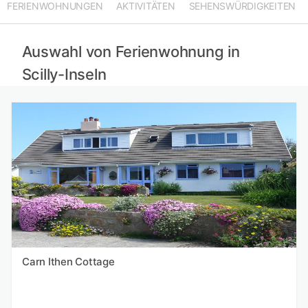
FERIENWOHNUNGEN
AKTIVITÄTEN
SEHENSWÜRDIGKEITEN
Auswahl von Ferienwohnung in
Scilly-Inseln
Carn Ithen Cottage