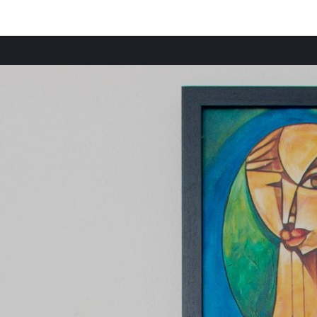
Beliebte Bundesländer
Ferienwohnungen in Bretagne mieten
Ferienwohnungen in Normandie mieten
Ferienwohnungen in Pays de la Loire mieten
Ferienwohnungen in Centre-Val de Loire mieten
Ferienwohnungen in Wales mieten
Ferienwohnungen in Île-de-France mieten
Ferienwohnungen in England mieten
Ferienwohnungen in Nouvelle-Aquitaine mieten