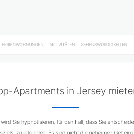
FERIENWOHNUNGEN
AKTIVITÄTEN
SEHENSWÜRDIGKEITEN
op-Apartments in Jersey miete
wird Sie hypnotisieren, für den Fall, dass Sie entschei
sziels, zu erkunden. Es sind nicht die geheimen Geheimni