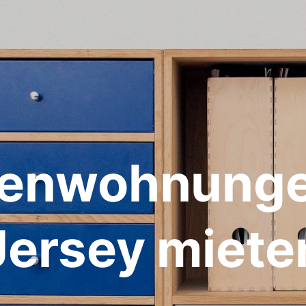
ienwohnunge
Jersey miete