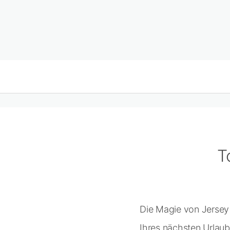
T
Die Magie von Jersey 
Ihres nächsten Urlaub