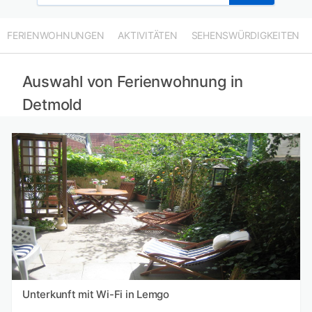
Ferienwohnungen in Kassel mieten
Ferienwohnungen im Ruhrgebiet mieten
FERIENWOHNUNGEN
AKTIVITÄTEN
SEHENSWÜRDIGKEITEN
Ferienwohnungen in Münsterland mieten
Auswahl von Ferienwohnung in
Detmold
Unterkunft mit Wi-Fi in Lemgo