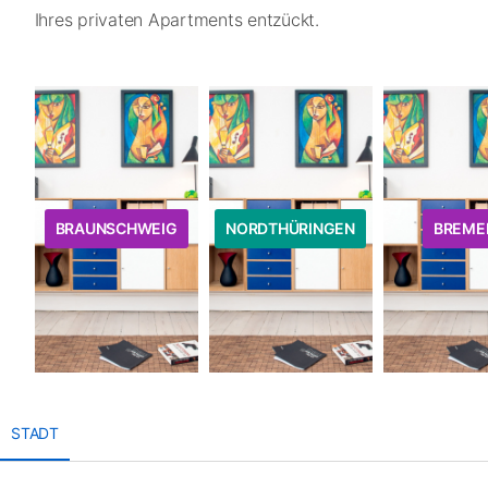
Ihres privaten Apartments entzückt.
BRAUNSCHWEIG
NORDTHÜRINGEN
BREME
STADT