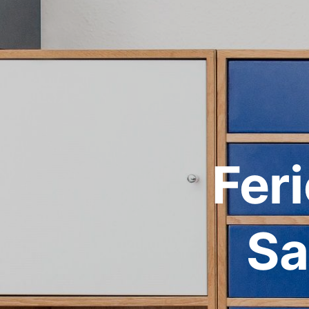
Fer
Sa