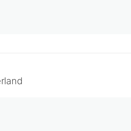
rland