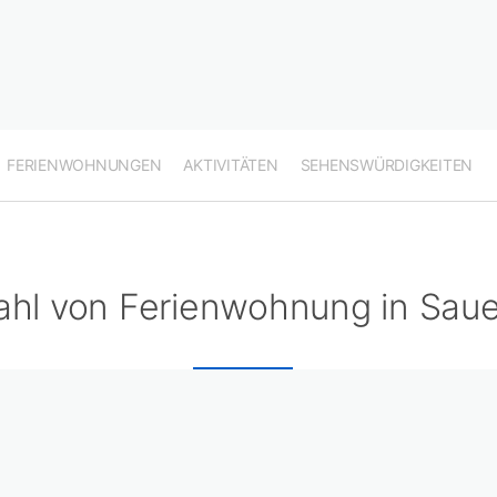
FERIENWOHNUNGEN
AKTIVITÄTEN
SEHENSWÜRDIGKEITEN
hl von Ferienwohnung in Saue